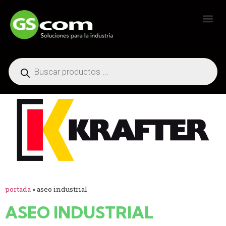
Generadores Industriales
portada
»
aseo industrial
ASEO INDUSTRIAL