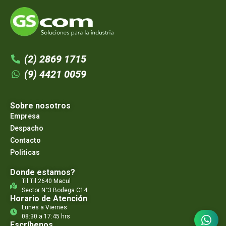
(2) 2869 1715
(9) 4421 0059
Sobre nosotros
Empresa
Despacho
Contacto
Politicas
Donde estamos?
Til Til 2640 Macul
Sector N°3 Bodega C14
Horario de Atención
Lunes a Viernes
08:30 a 17:45 hrs
Escríbenos