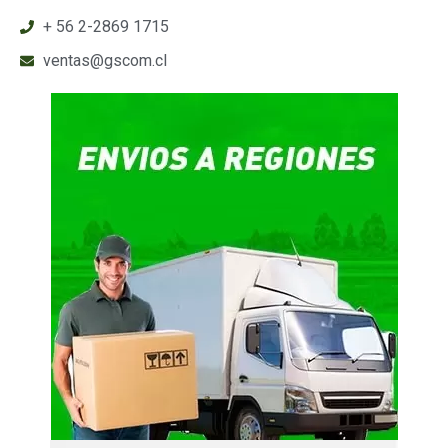
+ 56 2-2869 1715
ventas@gscom.cl