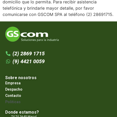
domicilio que lo permita. Para recibir asistencia
telefónica y brindarle mayor detalle, por favor
comunicarse con GSCOM SPA al teléfono (2) 28691715.
(2) 2869 1715
(9) 4421 0059
Sobre nosotros
Empresa
Despacho
Contacto
Politicas
Donde estamos?
Til Til 2640 Macul