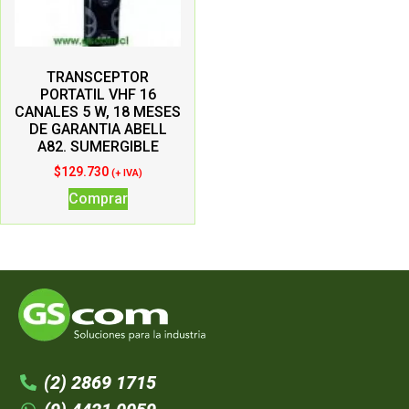
TRANSCEPTOR
PORTATIL VHF 16
CANALES 5 W, 18 MESES
DE GARANTIA ABELL
A82. SUMERGIBLE
$
129.730
(+ IVA)
Comprar
(2) 2869 1715