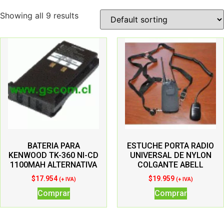
Showing all 9 results
BATERIA PARA
ESTUCHE PORTA RADIO
KENWOOD TK-360 NI-CD
UNIVERSAL DE NYLON
1100MAH ALTERNATIVA
COLGANTE ABELL
$
17.954
$
19.959
(+ IVA)
(+ IVA)
Comprar
Comprar