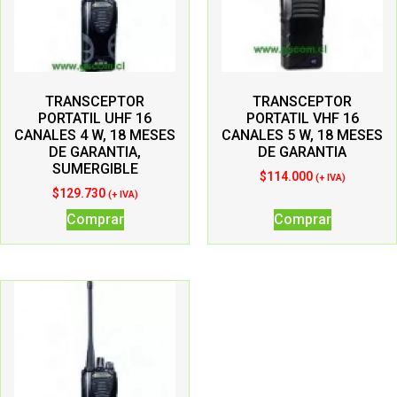
TRANSCEPTOR
TRANSCEPTOR
PORTATIL UHF 16
PORTATIL VHF 16
CANALES 4 W, 18 MESES
CANALES 5 W, 18 MESES
DE GARANTIA,
DE GARANTIA
SUMERGIBLE
$
114.000
(+ IVA)
$
129.730
(+ IVA)
Comprar
Comprar