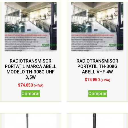
RADIOTRANSMISOR
RADIOTRANSMISOR
PORTATIL MARCA ABELL
PORTÁTIL TH-308G
MODELO TH-308G UHF
ABELL VHF 4W
3,5W
$
74.850
(+ IVA)
$
74.850
(+ IVA)
Comprar
Comprar