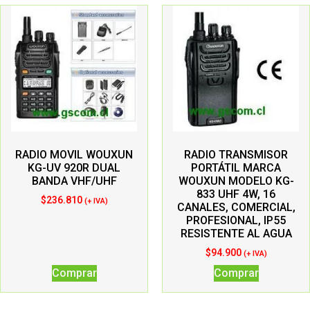
RADIO MOVIL WOUXUN
RADIO TRANSMISOR
KG-UV 920R DUAL
PORTÁTIL MARCA
BANDA VHF/UHF
WOUXUN MODELO KG-
833 UHF 4W, 16
$
236.810
(+ IVA)
CANALES, COMERCIAL,
PROFESIONAL, IP55
RESISTENTE AL AGUA
$
94.900
(+ IVA)
Comprar
Comprar