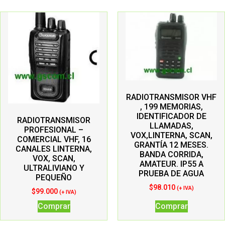
RADIOTRANSMISOR VHF
, 199 MEMORIAS,
IDENTIFICADOR DE
RADIOTRANSMISOR
LLAMADAS,
PROFESIONAL –
VOX,LINTERNA, SCAN,
COMERCIAL VHF, 16
GRANTÍA 12 MESES.
CANALES LINTERNA,
BANDA CORRIDA,
VOX, SCAN,
AMATEUR. IP55 A
ULTRALIVIANO Y
PRUEBA DE AGUA
PEQUEÑO
$
98.010
(+ IVA)
$
99.000
(+ IVA)
Comprar
Comprar