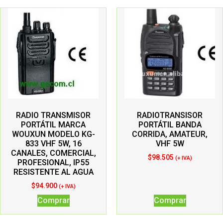
RADIO TRANSMISOR
RADIOTRANSISOR
PORTÁTIL MARCA
PORTÁTIL BANDA
WOUXUN MODELO KG-
CORRIDA, AMATEUR,
833 VHF 5W, 16
VHF 5W
CANALES, COMERCIAL,
$
98.505
(+ IVA)
PROFESIONAL, IP55
RESISTENTE AL AGUA
$
94.900
(+ IVA)
Comprar
Comprar