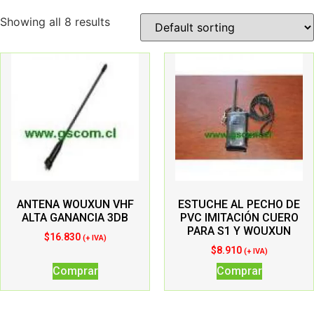
Showing all 8 results
ANTENA WOUXUN VHF
ESTUCHE AL PECHO DE
ALTA GANANCIA 3DB
PVC IMITACIÓN CUERO
PARA S1 Y WOUXUN
$
16.830
(+ IVA)
$
8.910
(+ IVA)
Comprar
Comprar