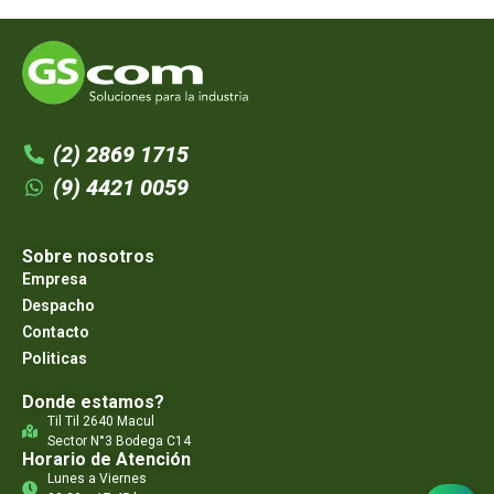
(2) 2869 1715
(9) 4421 0059
Sobre nosotros
Empresa
Despacho
Contacto
Politicas
Donde estamos?
Til Til 2640 Macul
Sector N°3 Bodega C14
Horario de Atención
Lunes a Viernes