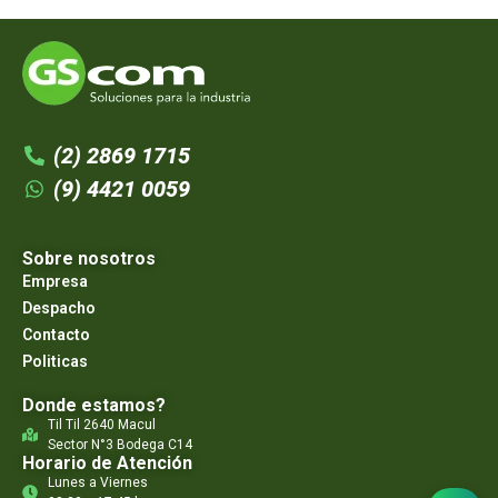
(2) 2869 1715
(9) 4421 0059
Sobre nosotros
Empresa
Despacho
Contacto
Politicas
Donde estamos?
Til Til 2640 Macul
Sector N°3 Bodega C14
Horario de Atención
Lunes a Viernes