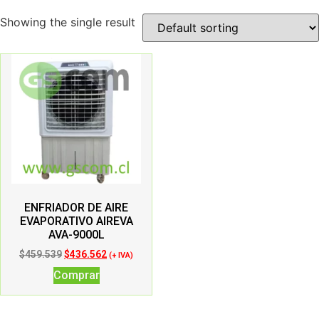
Showing the single result
ENFRIADOR DE AIRE
EVAPORATIVO AIREVA
AVA-9000L
$
459.539
$
436.562
(+ IVA)
Comprar