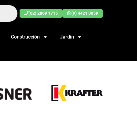
(02) 2869 1715
(9) 4421 0059
Construcción
Jardin