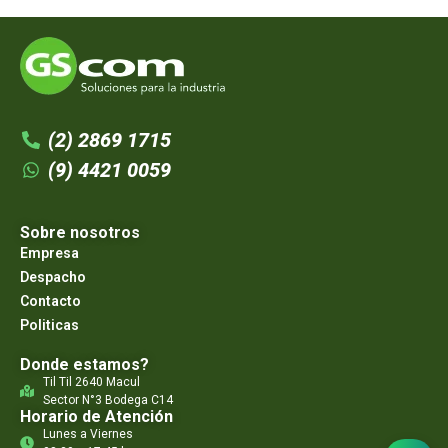
(2) 2869 1715
(9) 4421 0059
Sobre nosotros
Empresa
Despacho
Contacto
Politicas
Donde estamos?
Til Til 2640 Macul
Sector N°3 Bodega C14
Horario de Atención
Lunes a Viernes