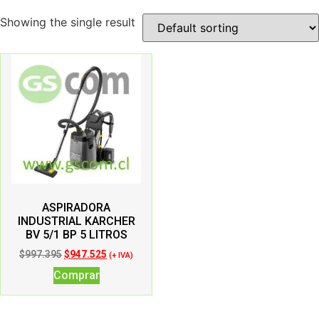
Showing the single result
ASPIRADORA
INDUSTRIAL KARCHER
BV 5/1 BP 5 LITROS
$
997.395
$
947.525
(+ IVA)
Comprar