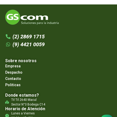
(2) 2869 1715
(9) 4421 0059
Sobre nosotros
Empresa
Despacho
Contacto
Politicas
Donde estamos?
Til Til 2640 Macul
Sector N°3 Bodega C14
Horario de Atención
Lunes a Viernes