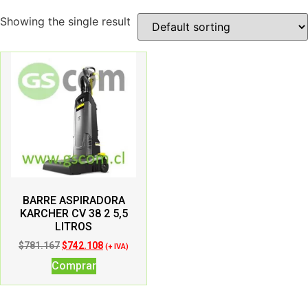
Showing the single result
BARRE ASPIRADORA
KARCHER CV 38 2 5,5
LITROS
$
781.167
$
742.108
(+ IVA)
Comprar