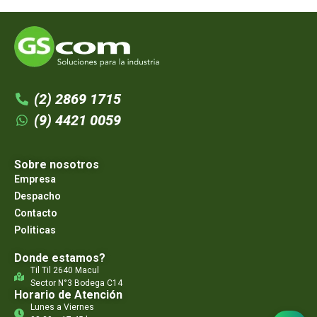
(2) 2869 1715
(9) 4421 0059
Sobre nosotros
Empresa
Despacho
Contacto
Politicas
Donde estamos?
Til Til 2640 Macul
Sector N°3 Bodega C14
Horario de Atención
Lunes a Viernes