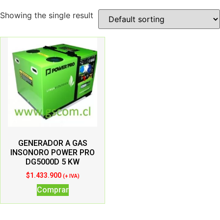
Showing the single result
GENERADOR A GAS
INSONORO POWER PRO
DG5000D 5 KW
$
1.433.900
(+ IVA)
Comprar