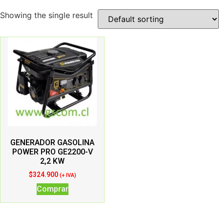
Showing the single result
GENERADOR GASOLINA
POWER PRO GE2200-V
2,2 KW
$
324.900
(+ IVA)
Comprar