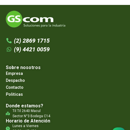
(2) 2869 1715
(9) 4421 0059
Sobre nosotros
Empresa
Despacho
Contacto
Politicas
Donde estamos?
Til Til 2640 Macul
Sector N°3 Bodega C14
Horario de Atención
Lunes a Viernes