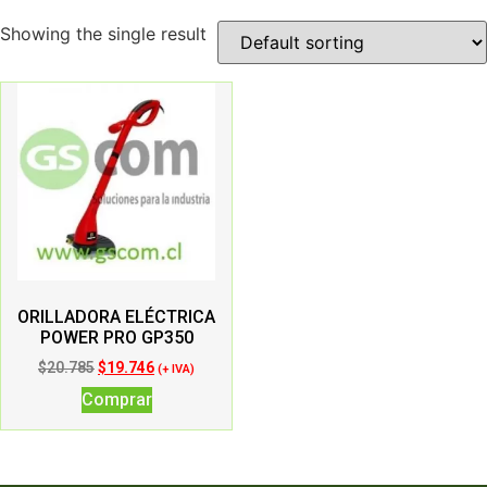
Showing the single result
ORILLADORA ELÉCTRICA
POWER PRO GP350
$
20.785
$
19.746
(+ IVA)
Comprar