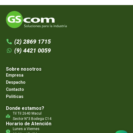
(2) 2869 1715
(9) 4421 0059
Sobre nosotros
Empresa
Despacho
Contacto
Politicas
Donde estamos?
Til Til 2640 Macul
Sector N°3 Bodega C14
Horario de Atención
Lunes a Viernes