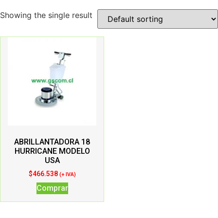
Showing the single result
ABRILLANTADORA 18
HURRICANE MODELO
USA
$
466.538
(+ IVA)
Comprar