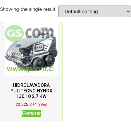
Showing the single result
HIDROLAVADORA
PULITECNO HYNOX
130.10 2,7 KW
$
2.525.374
(+ IVA)
Comprar