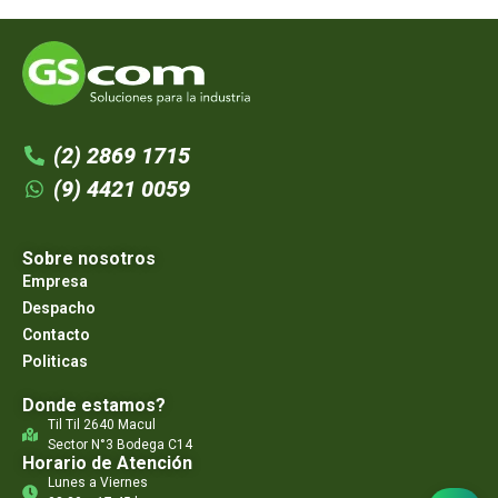
(2) 2869 1715
(9) 4421 0059
Sobre nosotros
Empresa
Despacho
Contacto
Politicas
Donde estamos?
Til Til 2640 Macul
Sector N°3 Bodega C14
Horario de Atención
Lunes a Viernes