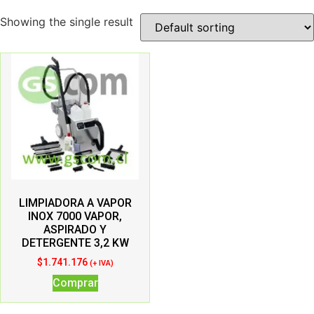
Showing the single result
LIMPIADORA A VAPOR
INOX 7000 VAPOR,
ASPIRADO Y
DETERGENTE 3,2 KW
$
1.741.176
(+ IVA)
Comprar