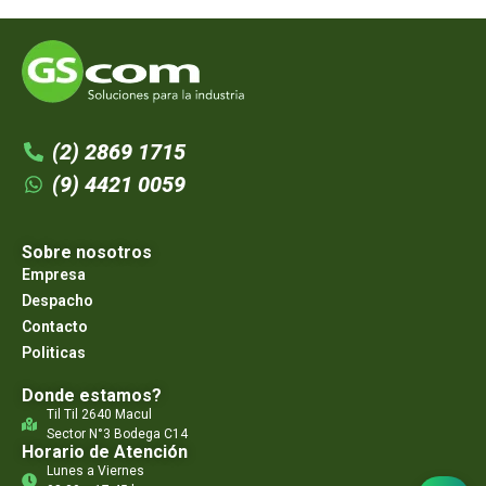
(2) 2869 1715
(9) 4421 0059
Sobre nosotros
Empresa
Despacho
Contacto
Politicas
Donde estamos?
Til Til 2640 Macul
Sector N°3 Bodega C14
Horario de Atención
Lunes a Viernes