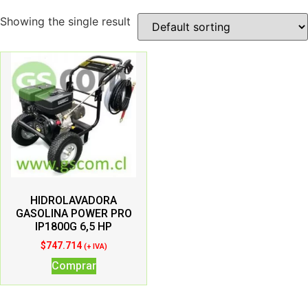
Showing the single result
HIDROLAVADORA
GASOLINA POWER PRO
IP1800G 6,5 HP
$
747.714
(+ IVA)
Comprar