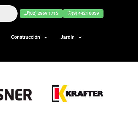
(02) 2869 1715
(9) 4421 0059
Construcción
Jardin