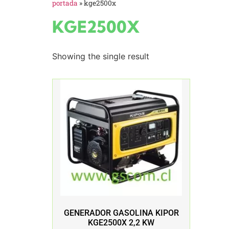
portada
»
kge2500x
KGE2500X
Showing the single result
GENERADOR GASOLINA KIPOR
KGE2500X 2,2 KW