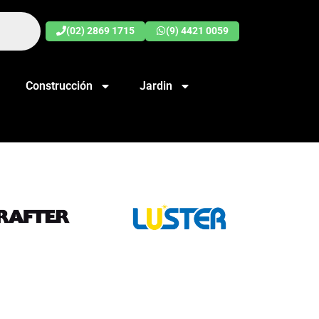
(02) 2869 1715
(9) 4421 0059
Construcción
Jardin