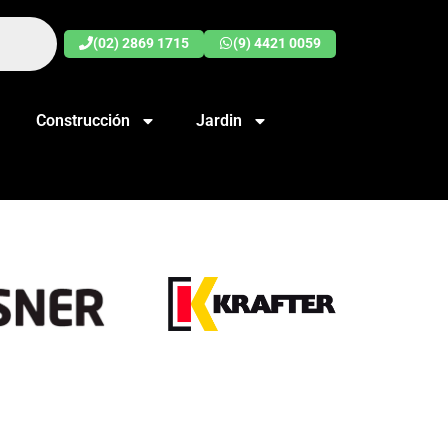
(02) 2869 1715
(9) 4421 0059
Construcción
Jardin