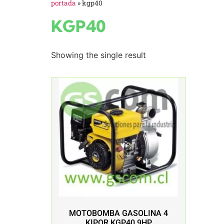
portada
»
kgp40
KGP40
Showing the single result
MOTOBOMBA GASOLINA 4
KIPOR KGP40 9HP