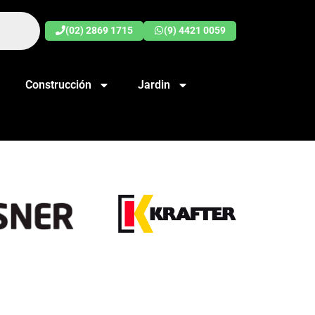
(02) 2869 1715
(9) 4421 0059
Construcción
Jardin