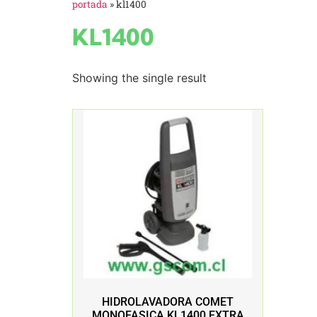
portada
»
kl1400
KL1400
Showing the single result
HIDROLAVADORA COMET
MONOFASICA KL1400 EXTRA