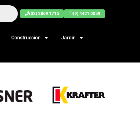
(02) 2869 1715
(9) 4421 0059
Construcción
Jardin