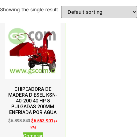
Showing the single result
CHIPEADORA DE
MADERA DIESEL KSN-
40-200 40 HP 8
PULGADAS 200MM
ENFRIADA POR AGUA
$
6.898.843
$
6.553.901
(+
IVA)
Comprar