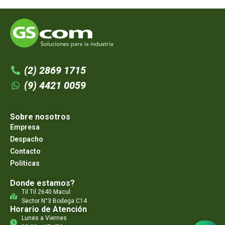
(2) 2869 1715
(9) 4421 0059
Sobre nosotros
Empresa
Despacho
Contacto
Politicas
Donde estamos?
Til Til 2640 Macul
Sector N°3 Bodega C14
Horario de Atención
Lunes a Viernes