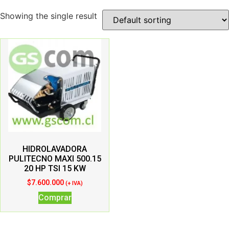
Showing the single result
HIDROLAVADORA
PULITECNO MAXI 500.15
20 HP TSI 15 KW
$
7.600.000
(+ IVA)
Comprar