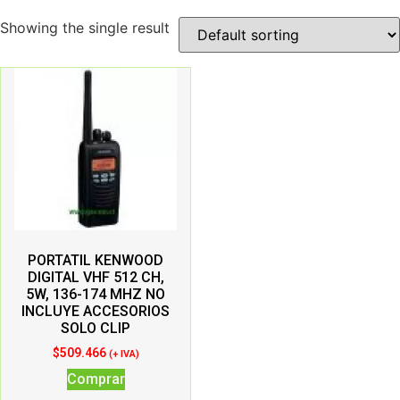
Showing the single result
PORTATIL KENWOOD
DIGITAL VHF 512 CH,
5W, 136-174 MHZ NO
INCLUYE ACCESORIOS
SOLO CLIP
$
509.466
(+ IVA)
Comprar