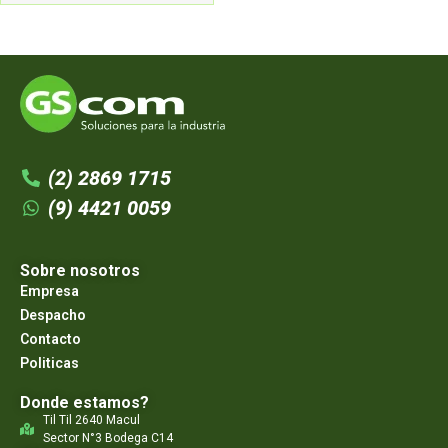
(2) 2869 1715
(9) 4421 0059
Sobre nosotros
Empresa
Despacho
Contacto
Politicas
Donde estamos?
Til Til 2640 Macul
Sector N°3 Bodega C14