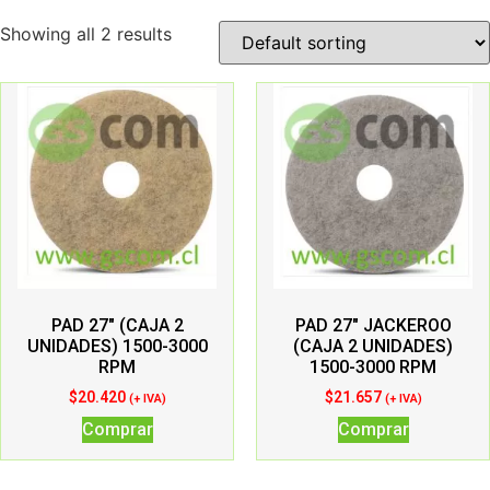
Showing all 2 results
PAD 27″ (CAJA 2
PAD 27″ JACKEROO
UNIDADES) 1500-3000
(CAJA 2 UNIDADES)
RPM
1500-3000 RPM
$
20.420
$
21.657
(+ IVA)
(+ IVA)
Comprar
Comprar