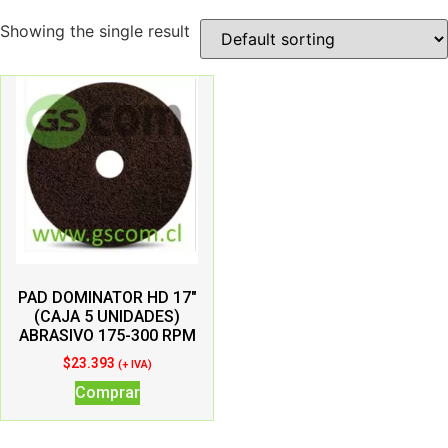
Showing the single result
PAD DOMINATOR HD 17″
(CAJA 5 UNIDADES)
ABRASIVO 175-300 RPM
$
23.393
(+ IVA)
Comprar