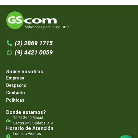
(2) 2869 1715
(9) 4421 0059
Sobre nosotros
Empresa
Despacho
Contacto
Politicas
Donde estamos?
Til Til 2640 Macul
Sector N°3 Bodega C14
Horario de Atención
Lunes a Viernes