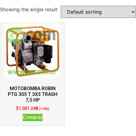
Showing the single result
MOTOBOMBA ROBIN
PTG 305 T 3X3 TRASH
7,5 HP
$
1.001.248
(+ IVA)
Comprar