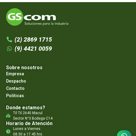
(2) 2869 1715
(9) 4421 0059
Sobre nosotros
Empresa
Despacho
Contacto
Politicas
Donde estamos?
Til Til 2640 Macul
Sector N°3 Bodega C14
Horario de Atención
Lunes a Viernes
08:30 a 17:45 hrs