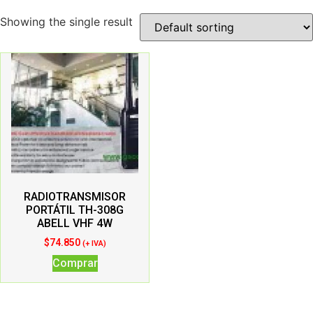
Showing the single result
RADIOTRANSMISOR
PORTÁTIL TH-308G
ABELL VHF 4W
$
74.850
(+ IVA)
Comprar