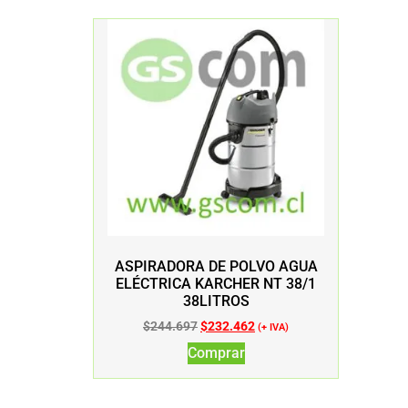
ASPIRADORA DE POLVO AGUA
ELÉCTRICA KARCHER NT 38/1
38LITROS
$
244.697
$
232.462
(+ IVA)
Comprar