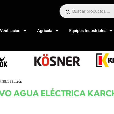
Ventilación
Agricola
Equipos Industriales
 38/1 38litros
O AGUA ELÉCTRICA KARCHE