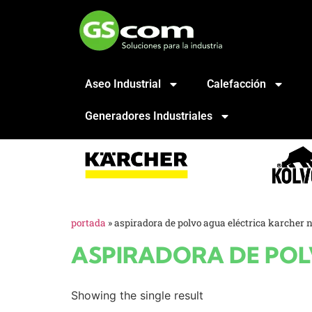
Aseo Industrial
Calefacción
Generadores Industriales
portada
»
aspiradora de polvo agua eléctrica karcher nt
ASPIRADORA DE POLV
Showing the single result