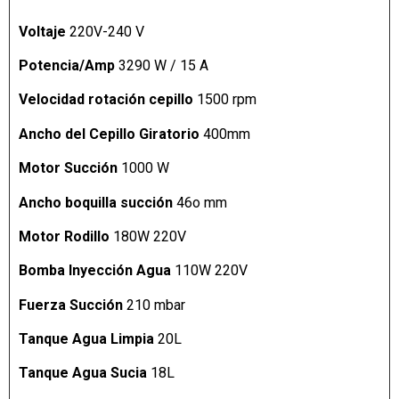
Voltaje
220V-240 V
Potencia/Amp
3290 W / 15 A
Velocidad rotación cepillo
1500 rpm
Ancho del Cepillo Giratorio
400mm
Motor Succión
1000 W
Ancho boquilla succión
46o mm
Motor Rodillo
180W 220V
Bomba Inyección Agua
110W 220V
Fuerza Succión
210 mbar
Tanque Agua Limpia
20L
Tanque Agua Sucia
18L