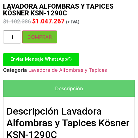
LAVADORA ALFOMBRAS Y TAPICES
KÖSNER KSN-1290C
$
1.047.267
$
1.102.386
(+ IVA)
COMPRAR
Enviar Mensaje WhatsApp
Categoría
Lavadora de Alfombras y Tapices
Descripción
Descripción Lavadora
Alfombras y Tapices Kösner
KSN-1290C