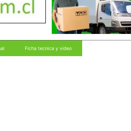
al
Ficha tecnica y video