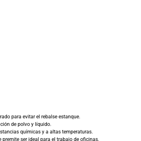
porado para evitar el rebalse estanque.
ción de polvo y líquido.
ustancias químicas y a altas temperaturas.
premite ser ideal para el trabajo de oficinas.