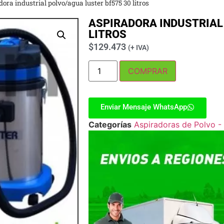
dora industrial polvo/agua luster bf575 30 litros
ASPIRADORA INDUSTRIAL
LITROS
$
129.473
(+ IVA)
COMPRAR
Enviar Mensaje WhatsApp
Categorías
Aspiradoras de Polvo -