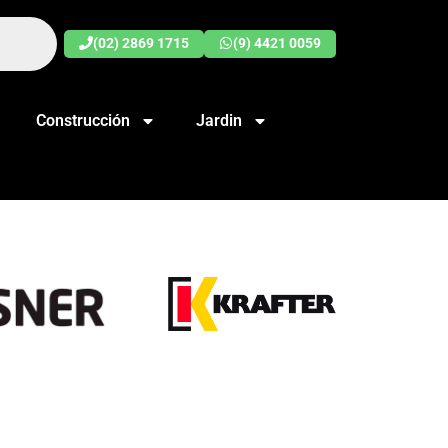
(02) 2869 1715
(9) 4421 0059
Construcción
Jardin