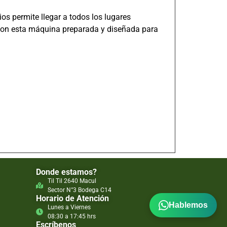
os permite llegar a todos los lugares
es con esta máquina preparada y diseñada para
Donde estamos?
Til Til 2640 Macul
Sector N°3 Bodega C14
Horario de Atención
Hablemos
Lunes a Viernes
08:30 a 17:45 hrs
Escríbenos