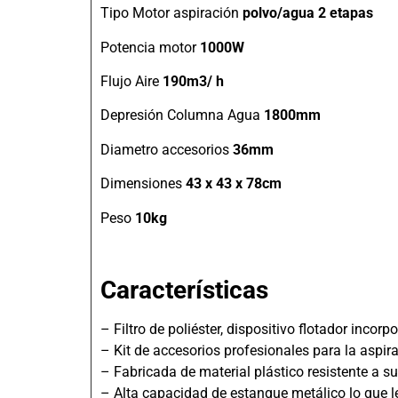
Tipo Motor aspiración
polvo/agua 2 etapas
Potencia motor
1000W
Flujo Aire
190m3/ h
Depresión Columna Agua
1800mm
Diametro accesorios
36mm
Dimensiones
43 x 43 x 78cm
Peso
10
kg
Características
– Filtro de poliéster, dispositivo flotador incor
– Kit de accesorios profesionales para la aspira
– Fabricada de material plástico resistente a s
– Alta capacidad de estanque metálico lo que le 