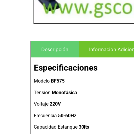
Descripción
Informacion Adicion
Especificaciones
Modelo
BF575
Tensión
Monofásica
Voltaje
220V
Frecuencia
50-60Hz
Capacidad Estanque
30lts