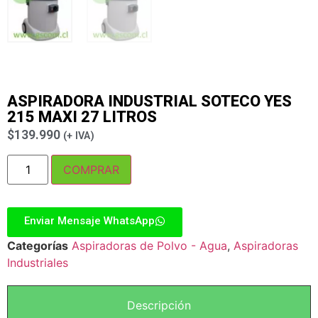
ASPIRADORA INDUSTRIAL SOTECO YES
215 MAXI 27 LITROS
$
139.990
(+ IVA)
COMPRAR
Enviar Mensaje WhatsApp
Categorías
Aspiradoras de Polvo - Agua
,
Aspiradoras
Industriales
Descripción