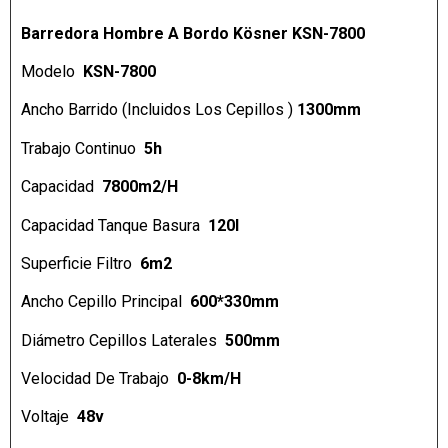
Barredora Hombre A Bordo Kösner KSN-7800
Modelo
KSN-7800
Ancho Barrido (Incluidos Los Cepillos )
1300mm
Trabajo Continuo
5h
Capacidad
7800m2/H
Capacidad Tanque Basura
120l
Superficie Filtro
6m2
Ancho Cepillo Principal
600*330mm
Diámetro Cepillos Laterales
500mm
Velocidad De Trabajo
0-8km/H
Voltaje
48v