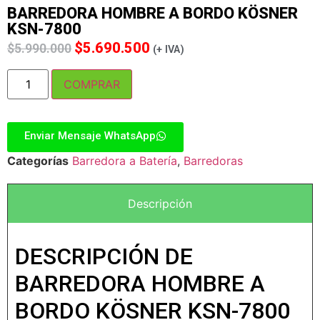
BARREDORA HOMBRE A BORDO KÖSNER
KSN-7800
$
5.690.500
$
5.990.000
(+ IVA)
COMPRAR
Enviar Mensaje WhatsApp
Categorías
Barredora a Batería
,
Barredoras
Descripción
DESCRIPCIÓN DE
BARREDORA HOMBRE A
BORDO KÖSNER KSN-7800