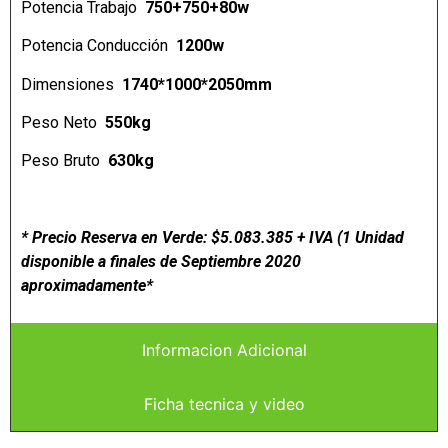
Potencia Trabajo
750+750+80w
Potencia Conducción
1200w
Dimensiones
1740*1000*2050mm
Peso Neto
550kg
Peso Bruto
630kg
* Precio Reserva en Verde: $5.083.385 + IVA (1 Unidad
disponible a finales de Septiembre 2020
aproximadamente*
Informacion Adicional
Ficha tecnica y video