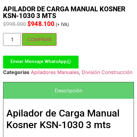
APILADOR DE CARGA MANUAL KOSNER
KSN-1030 3 MTS
$
948.100
$
998.000
(+ IVA)
COMPRAR
Enviar Mensaje WhatsApp
Categorías
Apiladores Manuales
,
División Construcción
Descripción
Apilador de Carga Manual
Kosner KSN-1030 3 mts