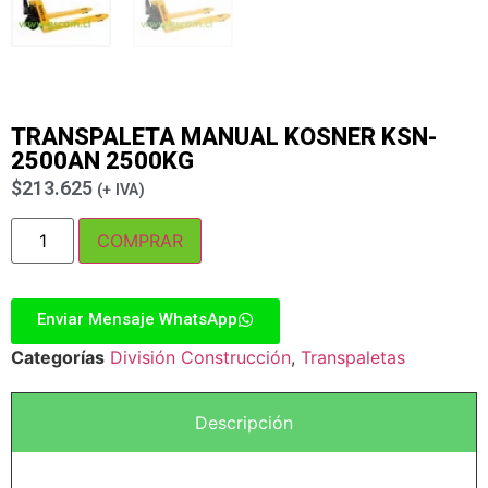
TRANSPALETA MANUAL KOSNER KSN-
2500AN 2500KG
$
213.625
(+ IVA)
COMPRAR
Enviar Mensaje WhatsApp
Categorías
División Construcción
,
Transpaletas
Descripción