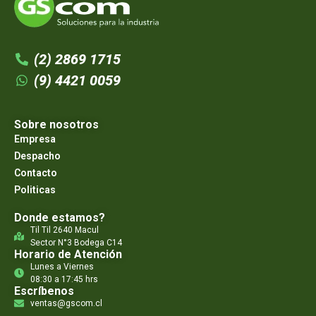
(2) 2869 1715
(9) 4421 0059
Sobre nosotros
Empresa
Despacho
Contacto
Politicas
Donde estamos?
Til Til 2640 Macul
Sector N°3 Bodega C14
Horario de Atención
Lunes a Viernes
08:30 a 17:45 hrs
Escríbenos
ventas@gscom.cl