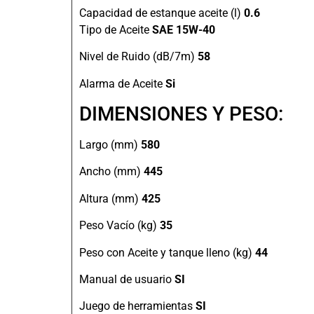
Capacidad de estanque aceite (l)
0.6
Tipo de Aceite
SAE 15W-40
Nivel de Ruido (dB/7m)
58
Alarma de Aceite
Si
DIMENSIONES Y PESO:
Largo (mm)
580
Ancho (mm)
445
Altura (mm)
425
Peso Vacío (kg)
35
Peso con Aceite y tanque lleno (kg)
44
Manual de usuario
SI
Juego de herramientas
SI