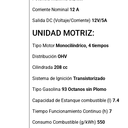
Corriente Nominal
12 A
Salida DC (Voltaje/Corriente)
12V/5A
UNIDAD MOTRIZ:
Tipo Motor
Monocilíndrico, 4 tiempos
Distribución
OHV
Cilindrada
208 cc
Sistema de Ignición
Transistorizado
Tipo Gasolina
93 Octanos sin Plomo
Capacidad de Estanque combustible (l)
7.4
Tiempo Funcionamiento Continuo (h)
7
Consumo Combustible (g/kWh)
550