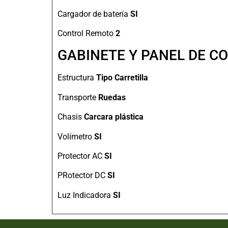
Cargador de batería
SI
Control Remoto
2
GABINETE Y PANEL DE C
Estructura
Tipo Carretilla
Transporte
Ruedas
Chasis
Carcara plástica
Volímetro
SI
Protector AC
SI
PRotector DC
SI
Luz Indicadora
SI