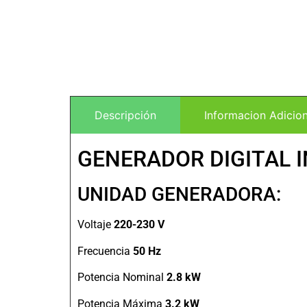
Descripción
Informacion Adicion
GENERADOR DIGITAL I
UNIDAD GENERADORA:
Voltaje
220-230 V
Frecuencia
50 Hz
Potencia Nominal
2.8
kW
Potencia Máxima
3.2 kW