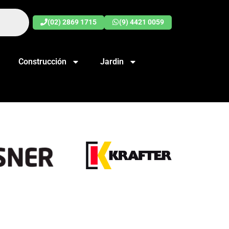
(02) 2869 1715
(9) 4421 0059
Construcción
Jardin