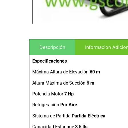
Descripción
Informacion Adicion
Especificaciones
Máxima Altura de Elevación
60 m
Altura Máxima de Succión
6 m
Potencia Motor
7 Hp
Refrigeración
Por Aire
Sistema de Partida
Partida Eléctrica
Capacidad Estanque
3,5 lts