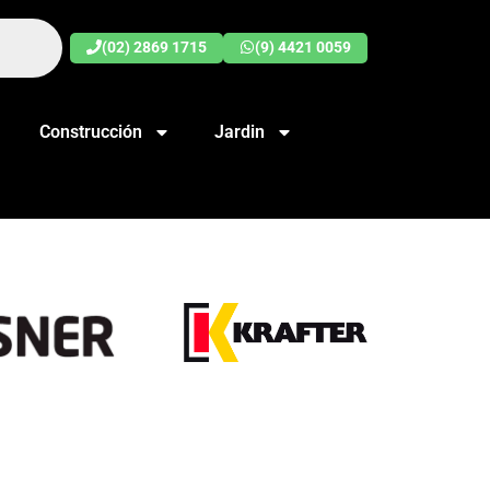
(02) 2869 1715
(9) 4421 0059
Construcción
Jardin