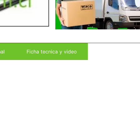
al
Ficha tecnica y video