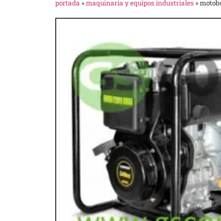
portada
»
maquinaria y equipos industriales
»
motobo