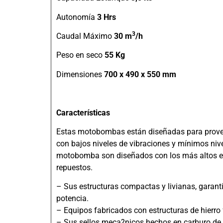
Autonomía
3 Hrs
3
Caudal Máximo
30 m
/h
Peso en seco
55 Kg
Dimensiones
700 x 490 x 550 mm
Características
Estas motobombas están diseñadas para proveer
con bajos niveles de vibraciones y mínimos niv
motobomba son diseñados con los más altos est
repuestos.
– Sus estructuras compactas y livianas, garant
potencia.
– Equipos fabricados con estructuras de hierro
– Sus sellos meca?nicos hechos en carburo de 