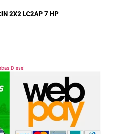
N 2X2 LC2AP 7 HP
bas Diesel