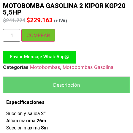
MOTOBOMBA GASOLINA 2 KIPOR KGP20
5,5HP
$
229.163
$
241.224
(+ IVA)
COMPRAR
Enviar Mensaje WhatsApp
Categorías
Motobombas
,
Motobombas Gasolina
Descripción
Especificaciones
Succión y salida
2”
Altura máxima
26m
Succión máxima
8m