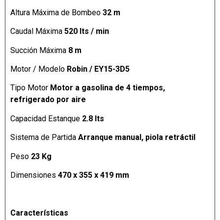
Altura Máxima de Bombeo
32 m
Caudal Máxima
520 lts / min
Succión Máxima
8 m
Motor / Modelo
Robin / EY15-3D5
Tipo Motor
Motor a gasolina de 4 tiempos,
refrigerado por aire
Capacidad Estanque
2.8 lts
Sistema de Partida
Arranque manual, piola retráctil
Peso
23 Kg
Dimensiones
470 x 355 x 419 mm
Características