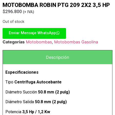
MOTOBOMBA ROBIN PTG 209 2X2 3,5 HP
$
296.800
(+ IVA)
Out of stock
Enviar Mensaje WhatsApp
Categorías
Motobombas
,
Motobombas Gasolina
Descripción
Especificaciones
Tipo
Centrífuga Autocebante
Diámetro Succión
50.8 mm (2 pulg)
Diámetro Salida
50.8 mm (2 pulg)
Potencia
3,5 Hp / 1,2 Kw