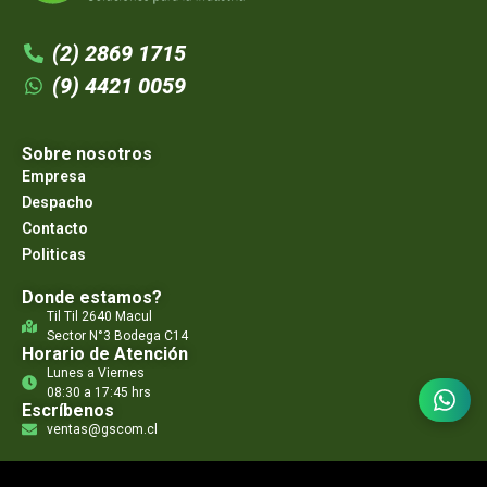
(2) 2869 1715
(9) 4421 0059
Sobre nosotros
Empresa
Despacho
Contacto
Politicas
Donde estamos?
Til Til 2640 Macul
Sector N°3 Bodega C14
Horario de Atención
Lunes a Viernes
08:30 a 17:45 hrs
Escríbenos
ventas@gscom.cl