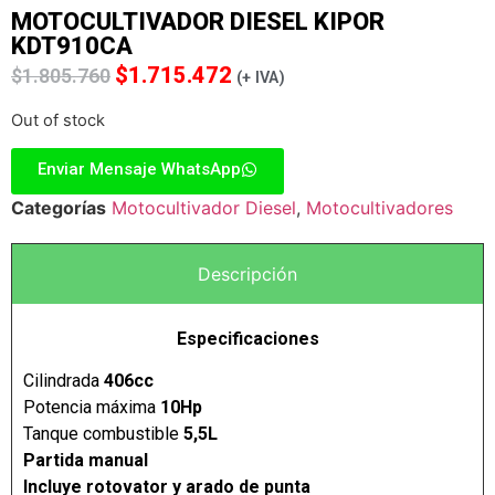
MOTOCULTIVADOR DIESEL KIPOR
KDT910CA
$
1.715.472
$
1.805.760
(+ IVA)
Out of stock
Enviar Mensaje WhatsApp
Categorías
Motocultivador Diesel
,
Motocultivadores
Descripción
Especificaciones
Cilindrada
406cc
Potencia máxima
10Hp
Tanque combustible
5,5L
Partida manual
Incluye rotovator y arado de punta