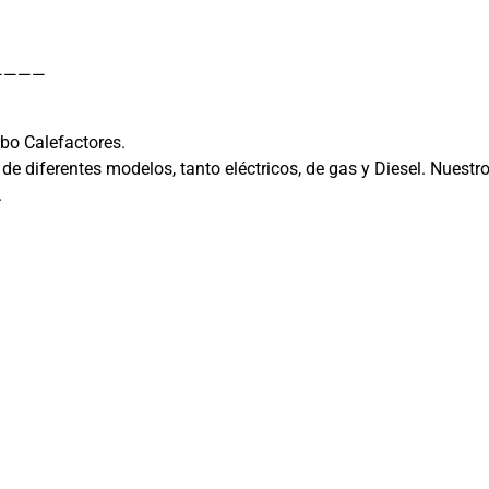
————
bo Calefactores.
 diferentes modelos, tanto eléctricos, de gas y Diesel. Nuestr
.