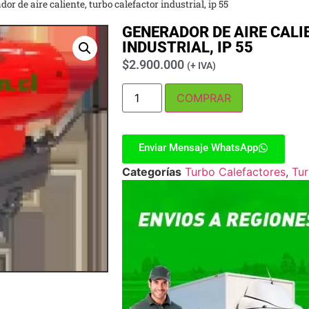
or de aire caliente, turbo calefactor industrial, ip 55
GENERADOR DE AIRE CALI
INDUSTRIAL, IP 55
$
2.900.000
(+ IVA)
COMPRAR
Enviar Mensaje WhatsApp
Categorías
Turbo Calefactores
,
Tur