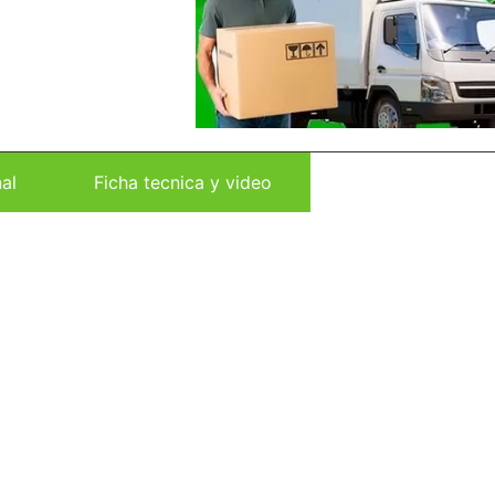
al
Ficha tecnica y video