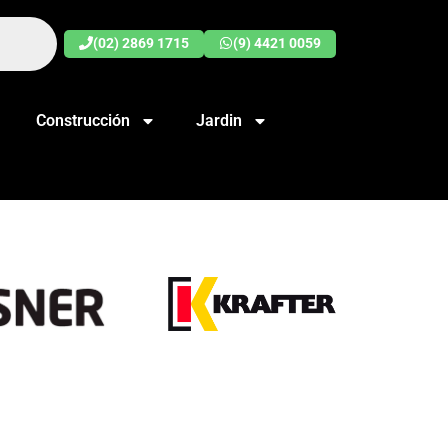
(02) 2869 1715
(9) 4421 0059
Construcción
Jardin