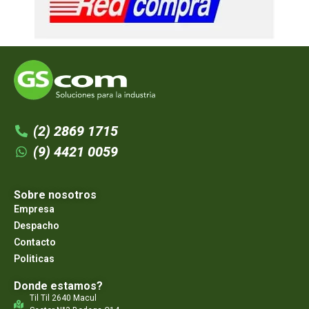
(2) 2869 1715
(9) 4421 0059
Sobre nosotros
Empresa
Despacho
Contacto
Politicas
Donde estamos?
Til Til 2640 Macul