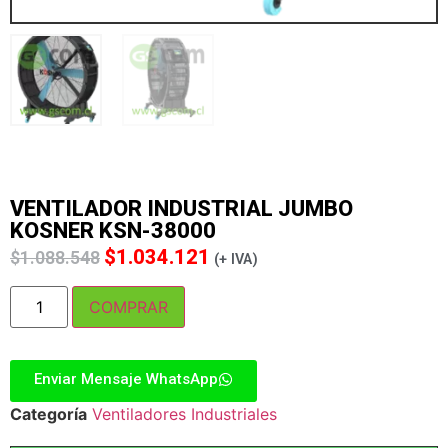
VENTILADOR INDUSTRIAL JUMBO
KOSNER KSN-38000
$
1.034.121
$
1.088.548
(+ IVA)
COMPRAR
Enviar Mensaje WhatsApp
Categoría
Ventiladores Industriales