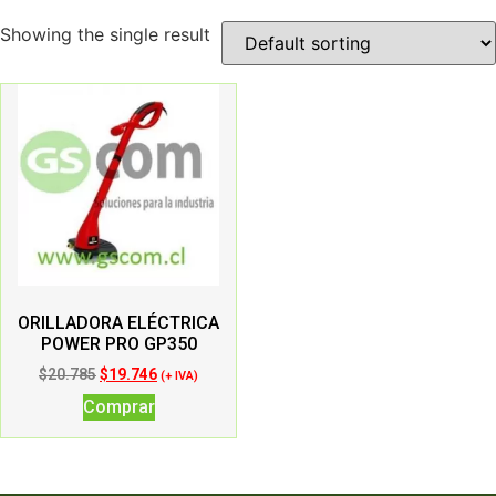
Showing the single result
ORILLADORA ELÉCTRICA
POWER PRO GP350
$
20.785
$
19.746
(+ IVA)
Comprar