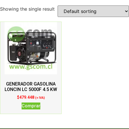
Showing the single result
GENERADOR GASOLINA
LONCIN LC 5000F 4.5 KW
$
479.448
(+ IVA)
Comprar