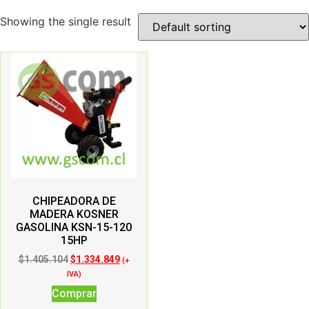
Showing the single result
CHIPEADORA DE
MADERA KOSNER
GASOLINA KSN-15-120
15HP
$
1.405.104
$
1.334.849
(+
IVA)
Comprar