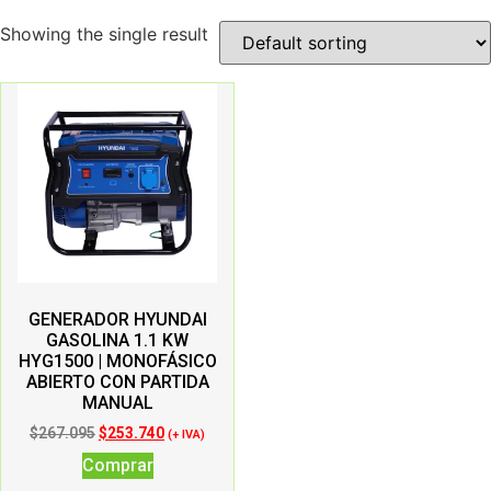
Showing the single result
GENERADOR HYUNDAI
GASOLINA 1.1 KW
HYG1500 | MONOFÁSICO
ABIERTO CON PARTIDA
MANUAL
$
267.095
$
253.740
(+ IVA)
Comprar