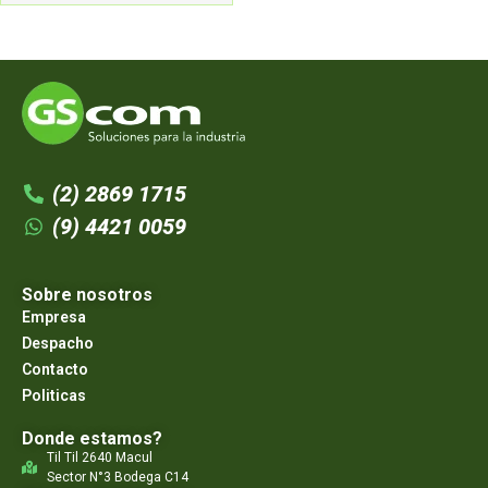
(2) 2869 1715
(9) 4421 0059
Sobre nosotros
Empresa
Despacho
Contacto
Politicas
Donde estamos?
Til Til 2640 Macul
Sector N°3 Bodega C14