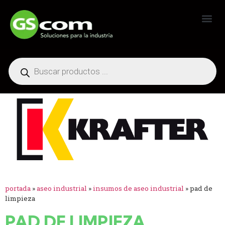
Generadores Industriales
portada
»
aseo industrial
»
insumos de aseo industrial
»
pad de
limpieza
PAD DE LIMPIEZA