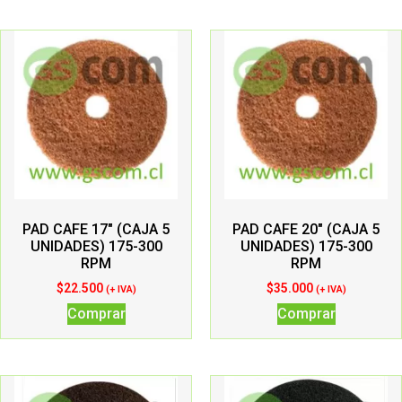
PAD CAFE 17″ (CAJA 5
PAD CAFE 20″ (CAJA 5
UNIDADES) 175-300
UNIDADES) 175-300
RPM
RPM
$
22.500
$
35.000
(+ IVA)
(+ IVA)
Comprar
Comprar