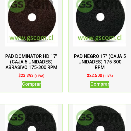
PAD DOMINATOR HD 17″
PAD NEGRO 17″ (CAJA 5
(CAJA 5 UNIDADES)
UNIDADES) 175-300
ABRASIVO 175-300 RPM
RPM
$
23.393
$
22.500
(+ IVA)
(+ IVA)
Comprar
Comprar