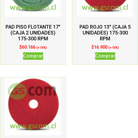
PAD PISO FLOTANTE 17″
PAD ROJO 13″ (CAJA 5
(CAJA 2 UNIDADES)
UNIDADES) 175-300
175-300 RPM
RPM
$
60.166
$
16.900
(+ IVA)
(+ IVA)
Comprar
Comprar