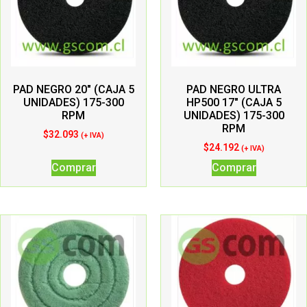
PAD NEGRO 20″ (CAJA 5
PAD NEGRO ULTRA
UNIDADES) 175-300
HP500 17″ (CAJA 5
RPM
UNIDADES) 175-300
RPM
$
32.093
(+ IVA)
$
24.192
(+ IVA)
Comprar
Comprar