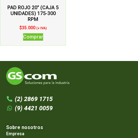
PAD ROJO 20″ (CAJA 5
UNIDADES) 175-300
RPM
$
35.000
(+ IVA)
Comprar
(2) 2869 1715
(9) 4421 0059
Sobre nosotros
Empresa