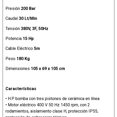
Presión
200 Bar
Caudal
30 Lt/Min
Tensión
380V, 3F, 50Hz
Potencia
15 Hp
Cable Eléctrico
5m
Peso
180 Kg
Dimensiones
105 x 69 x 105 cm
Características
• H.P. bomba con tres pistones de cerámica en línea
• Motor eléctrico 400 V 50 Hz 1450 rpm, con 2
rodamientos, aislamiento clase H, protección IP55,