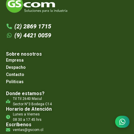
(2) 2869 1715
(9) 4421 0059
Sobre nosotros
Empresa
Despacho
Contacto
Politicas
Donde estamos?
Til Til 2640 Macul
Sector N°3 Bodega C14
Horario de Atención
Lunes a Viernes
08:30 a 17:45 hrs
Escríbenos
ventas@gscom.cl